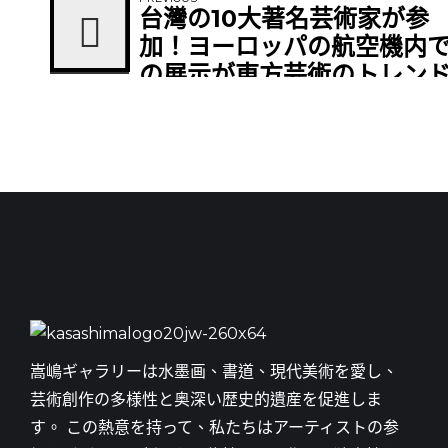
台灣の10大著名芸術家が参
加！ヨーロッパの航空機内
の展示が東方芸術のトレン
を巻き起こす
嵩嶋ギャラリーは水墨画、書道、現代美術を愛し、
芸術創作の多様性と奥深い歴史的遺産を促進しま
す。 この熱意を持って、私たちはアーティストの参