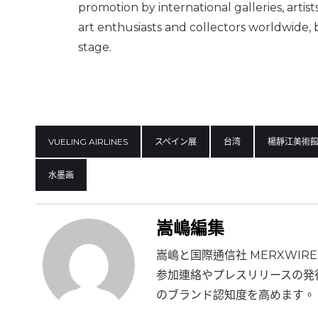
promotion by international galleries, arti
art enthusiasts and collectors worldwide, 
stage.
VUELING AIRLINES
スペイン展
台湾
楊靜江美術
水墨画
嵩嶋編集
嵩嶋と国際通信社 MERXWI
参加連絡やプレスリリースの発
のブランド認知度を高めます。