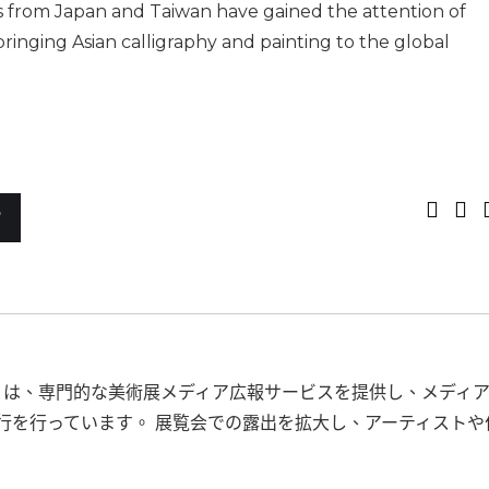
sts from Japan and Taiwan have gained the attention of
bringing Asian calligraphy and painting to the global
館
RE は、専門的な美術展メディア広報サービスを提供し、メディ
行を行っています。 展覧会での露出を拡大し、アーティストや