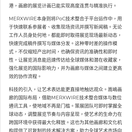
港，画廊的展览计画已能实现高度连贯与精准执行。
MERXWIRE本身则将PoC技术整合于平台运作中，用
于快速联系参展者、收集现场资讯并撰写新闻稿。无论
工作人员身处何地，都能即时取得展览现场最新动态，
快速完成稿件撰写与媒体分发。这种零时差的操作模
式，不仅缩短产出时间，也确保资讯的准确性和即时
性，让展览消息能迅速传达给全球媒体和潜在收藏家，
强化展览的国际影响力，并为画廊与媒体之间建立更高
效的协作流程。
科技的引入，让艺术表达能更直接地触达观众。嵩嶋画
廊的国际布局，借助MERXWIRE技术整合媒体与数位
通讯工具，使地域不再是门槛。策展团队可即时掌握全
球动态，调整展览节奏与内容呈现，使艺术的生命力在
跨国环境中获得最大化释放。这也为其他画廊和文化机
构提供了可复制的技术解决方案，助力全球艺术市场向