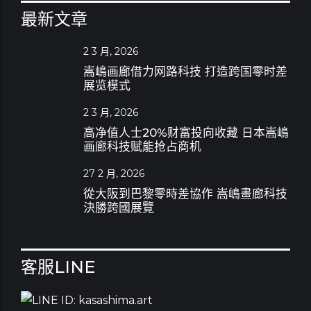
最新文章
2 3 月, 2026
嵩嶋画廊借力网路科技 打造跨国零时差
展览模式
2 3 月, 2026
高净值人士20%财富投向收藏 日本嵩嶋
画廊科技赋能抢占商机
27 2 月, 2026
從大阪到巴黎零時差協作 嵩嶋畫廊科技
決勝跨國展覽
客服LINE