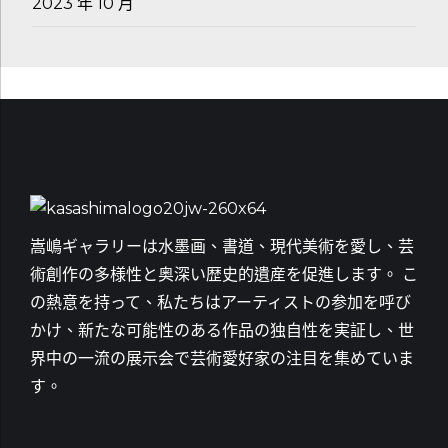
2023 年 10 月
嵩嶋ギャラリーは水墨画、書道、現代美術を愛し、芸
術創作の多様性と奥深い歴史的遺産を促進します。 こ
の熱意を持って、私たちはアーティストの参加を呼び
かけ、新たな可能性のある作品の独自性を実証し、世
界中の一流の展示会で芸術愛好家の注目を集めていま
す。