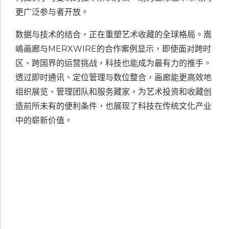
更广泛参与者开放。
数据与技术的结合，正在重塑艺术收藏的全球格局。嵩
嶋画廊与MERXWIRE的合作案例显示，即使面对跨时
区、跨国界的运营挑战，科技也能成为最有力的推手。
透过即时通讯、定位管理与数位整合，画廊能更高效地
组织展览、管理团队和服务藏家，为艺术投资和收藏创
造前所未有的便利条件，也展现了科技在传统文化产业
中的崭新价值。