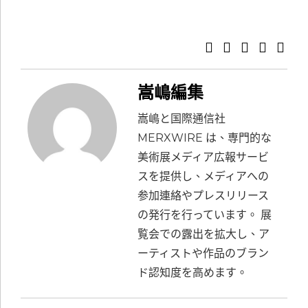
嵩嶋編集
嵩嶋と国際通信社
MERXWIRE は、専門的な
美術展メディア広報サービ
スを提供し、メディアへの
参加連絡やプレスリリース
の発行を行っています。 展
覧会での露出を拡大し、ア
ーティストや作品のブラン
ド認知度を高めます。