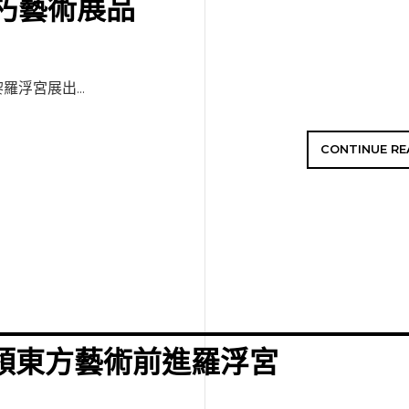
朽藝術展品
浮宮展出...
CONTINUE RE
領東方藝術前進羅浮宮