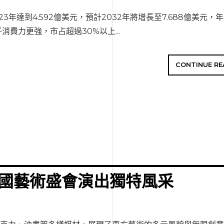
23年達到4.592億美元，預計2032年將增長至7.688億美元，
費力更強，市占超過30%以上...
CONTINUE RE
7國藝術盛會演出獨特風采