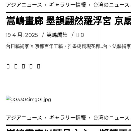
アジアニュース
ギャラリー情報
台湾のニュース
嵩嶋畫廊 墨韻翩然羅浮宮 京
19 4 月, 2025
嵩嶋編集
0
台日藝術家 X 京都百年工藝，雅墨栩栩現花都...台、法藝術家
アジアニュース
ギャラリー情報
台湾のニュース