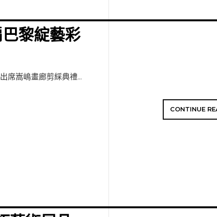
扇巴黎綻藝彩
出席嵩嶋畫廊剪綵典禮...
CONTINUE RE