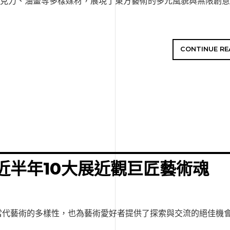
壓克力、油畫等多樣媒材，展現了東方藝術的多元風貌與無限創
CONTINUE RE
近半年10大展近觀巨匠藝術魂
當代藝術的多樣性，也為藝術愛好者提供了探索與交流的絕佳機