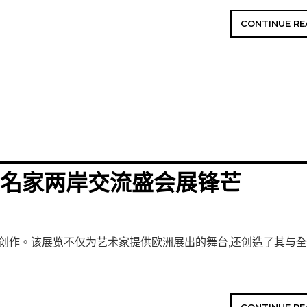
CONTINUE RE
展名家两岸交流盛会展锋芒
彩创作。该展览不仅为艺术家提供欧洲展出的舞台,还创造了其与