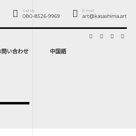
Call Us
E-mail
080-8526-9969
art@kasashima.art
お問い合わせ
中国語