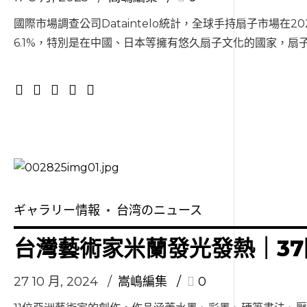
國際市場調查公司Dataintelo統計，全球手持扇子市場在20
6.1%，特別是在中國、日本等擁有悠久扇子文化的國家，扇子消
ギャラリー情報
台湾のニュース
台灣藝術家米蘭發光發熱｜3
27 10 月, 2024
嵩嶋編集
0