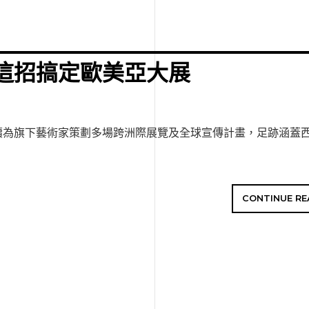
這招搞定歐美亞大展
續為旗下藝術家策劃多場跨洲際展覽及全球宣傳計畫，足跡涵蓋
CONTINUE RE