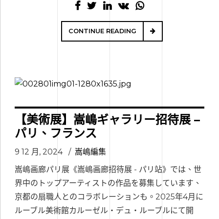
CONTINUE READING
【美術展】嵩嶋ギャラリー招待展 –
パリ、フランス
9 12 月, 2024
嵩嶋編集
嵩嶋画廊パリ展《嵩嶋画廊招待展 - パリ站》では、世
界中のトップアーティストの作品を募集しています、
京都の扇職人とのコラボレーションも。2025年4月に
ルーブル美術館カルーゼル・デュ・ルーブルにて開