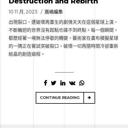
Destruction and Rebirth
10 11 月, 2023
嵩嶋編集
出現裂口、遭破壞再重生的劇情天天在這個星球上演，
不斷輪迴的世界沒有起點也達不到終點。每一個瞬間，
都歷經著一場無法停歇的轉變，藝術家在畫布模擬星球
的一隅正在嘗試突破裂口，破壞一切再隨時間冷卻重新
結晶的創造過程。
CONTINUE READING