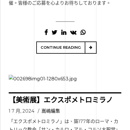
催。皆様のご応募を心よりお待ちしております。
CONTINUE READING
【美術展】エクスポメトロミラノ
1 7 月, 2024
嵩嶋編集
「エクスポメトロミラノ」は、築177年のローマ・カ
トリック教会「サン・カルロ・アル・コルソ大聖堂」