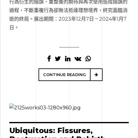
行為衍生的錯誤、重整後的期待與再次使用造成錯誤的
過程，不斷重複行為卻無法抵達理想境界，終究面臨消
逝的終局。展出期間：2023年12月7日 ~ 2024年1月7
日。
CONTINUE READING
Ubiquitous: Fissures,