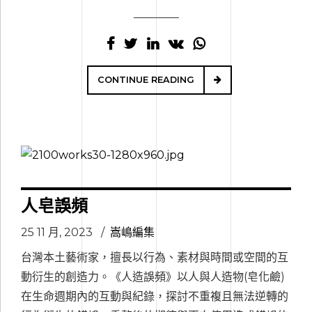
CONTINUE READING
人皂誤頻
25 11 月, 2023
嵩嶋編集
台灣本土藝術家，擅長以行為、素材與時間或空間的互
動衍生的創造力。《人造誤頻》以人與人造物(皂化鹼)
在生命週期內的互動與紀錄，探討不重複且無法逆轉的