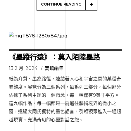
CONTINUE READING
《墨蹤行遠》：莫入陌陸墨路
13 2 月, 2024
嵩嶋編集
紙為介質、墨為路徑，連結著人心和宇宙之間的某種奇
異維度。展覽分為三個系列，每系列三部分，每個部分
佔據了系列主題的一個微念，每一幅僅有9英寸平方。
這九幅作品，每一幅都是一扇通往藝術境界的微小之
窗，透過大同氏獨特的墨色語言，引領觀眾進入一場超
越現實、充滿奇幻的心靈對話之旅。