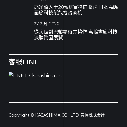
高净值人士20%财富投向收藏 日本嵩嶋
画廊科技赋能抢占商机
27 2 月, 2026
從大阪到巴黎零時差協作 嵩嶋畫廊科技
決勝跨國展覽
客服LINE
Copyright © KASASHIMA CO., LTD. 嵩島株式会社