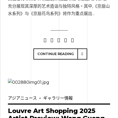
充分展现其深厚的艺术造诣与独特风格。其中,《京扇山
水系列》与《京扇花鸟系列》将作为重点展出...
CONTINUE READING
アジアニュース
ギャラリー情報
Louvre Art Shopping 2025