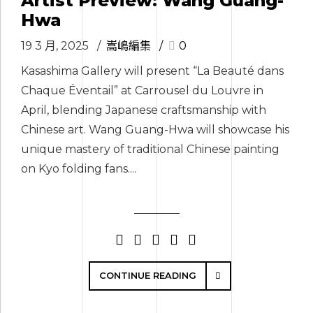
Artist Preview: Wang Guang-
Hwa
19 3 月, 2025
嵩嶋編集
0
Kasashima Gallery will present “La Beauté dans
Chaque Éventail” at Carrousel du Louvre in
April, blending Japanese craftsmanship with
Chinese art. Wang Guang-Hwa will showcase his
unique mastery of traditional Chinese painting
on Kyo folding fans....
CONTINUE READING