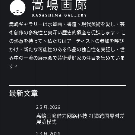
嵩嶋ギャラリーは水墨画、書道、現代美術を愛し、芸
術創作の多様性と奥深い歴史的遺産を促進します。 こ
の熱意を持って、私たちはアーティストの参加を呼び
かけ、新たな可能性のある作品の独自性を実証し、世
界中の一流の展示会で芸術愛好家の注目を集めていま
す。
最新文章
2 3 月, 2026
嵩嶋画廊借力网路科技 打造跨国零时差
展览模式
2 3 月, 2026