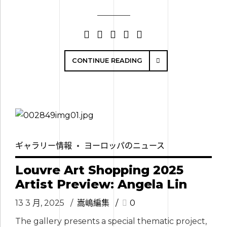
CONTINUE READING
ギャラリー情報
ヨーロッパのニュース
Louvre Art Shopping 2025
Artist Preview: Angela Lin
13 3 月, 2025
嵩嶋編集
0
The gallery presents a special thematic project,