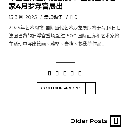
家4月罗浮宫展出
13 3 月, 2025
嵩嶋編集
0
2025年艺术购物-国际当代艺术沙龙展即将于4月4日在
法国巴黎的罗浮宫登场,超过150个国际画廊和艺术家将
在活动中展出绘画、雕塑、素描、摄影等作品...
CONTINUE READING
Older Posts