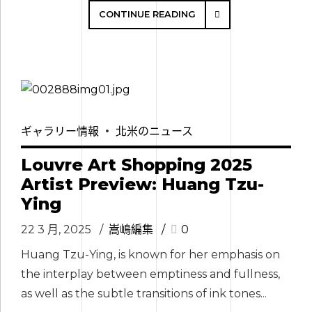
CONTINUE READING
ギャラリー情報
北米のニュース
Louvre Art Shopping 2025
Artist Preview: Huang Tzu-
Ying
22 3 月, 2025
嵩嶋編集
0
Huang Tzu-Ying, is known for her emphasis on
the interplay between emptiness and fullness,
as well as the subtle transitions of ink tones...