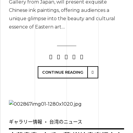
Gallery from Japan, will present exquisite
Chinese ink paintings, offering audiences a
unique glimpse into the beauty and cultural
essence of Eastern art....
CONTINUE READING
ギャラリー情報
台湾のニュース