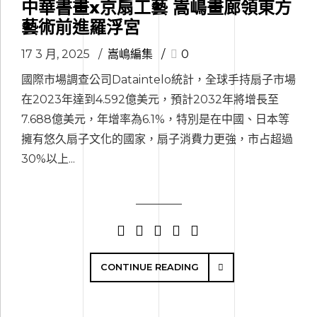
中華書畫x京扇工藝 嵩嶋畫廊領東方
藝術前進羅浮宮
17 3 月, 2025
嵩嶋編集
0
國際市場調查公司Dataintelo統計，全球手持扇子市場
在2023年達到4.592億美元，預計2032年將增長至
7.688億美元，年增率為6.1%，特別是在中國、日本等
擁有悠久扇子文化的國家，扇子消費力更強，市占超過
30%以上...
CONTINUE READING