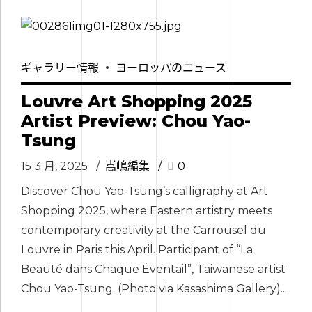
ギャラリー情報
ヨーロッパのニュース
Louvre Art Shopping 2025
Artist Preview: Chou Yao-
Tsung
15 3 月, 2025
嵩嶋編集
0
Discover Chou Yao-Tsung’s calligraphy at Art
Shopping 2025, where Eastern artistry meets
contemporary creativity at the Carrousel du
Louvre in Paris this April. Participant of “La
Beauté dans Chaque Éventail”, Taiwanese artist
Chou Yao-Tsung. (Photo via Kasashima Gallery)...