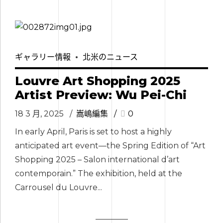
ギャラリー情報
北米のニュース
Louvre Art Shopping 2025
Artist Preview: Wu Pei-Chi
18 3 月, 2025
嵩嶋編集
0
In early April, Paris is set to host a highly
anticipated art event—the Spring Edition of “Art
Shopping 2025 – Salon international d’art
contemporain.” The exhibition, held at the
Carrousel du Louvre...