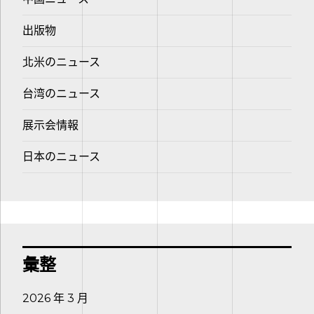
出版物
北米のニュース
台湾のニュース
展示会情報
日本のニュース
彙整
2026 年 3 月