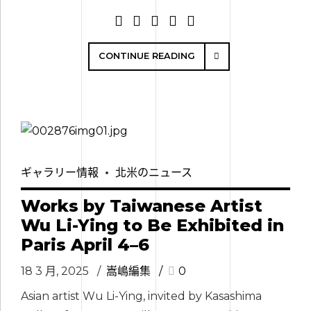
CONTINUE READING
ギャラリー情報
北米のニュース
Works by Taiwanese Artist
Wu Li-Ying to Be Exhibited in
Paris April 4–6
18 3 月, 2025
嵩嶋編集
0
Asian artist Wu Li-Ying, invited by Kasashima