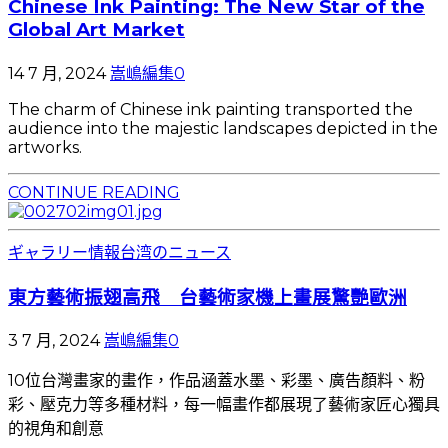
Chinese Ink Painting: The New Star of the
Global Art Market
14 7 月, 2024
嵩嶋編集
0
The charm of Chinese ink painting transported the
audience into the majestic landscapes depicted in the
artworks.
CONTINUE READING
ギャラリー情報
台湾のニュース
東方藝術振翅高飛 台藝術家機上畫展驚艷歐洲
3 7 月, 2024
嵩嶋編集
0
10位台灣畫家的畫作，作品涵蓋水墨、彩墨、廣告顏料、粉
彩、壓克力等多種材料，每一幅畫作都展現了藝術家匠心獨具
的視角和創意