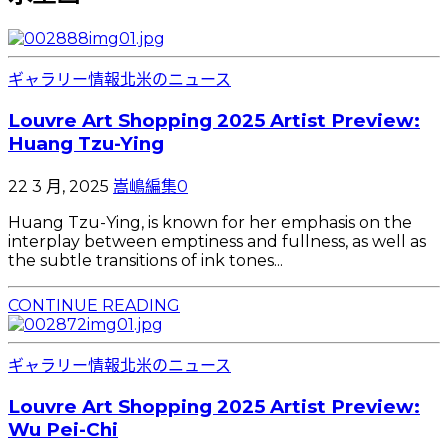
ギャラリー情報
北米のニュース
Louvre Art Shopping 2025 Artist Preview:
Huang Tzu-Ying
22 3 月, 2025
嵩嶋編集
0
Huang Tzu-Ying, is known for her emphasis on the
interplay between emptiness and fullness, as well as
the subtle transitions of ink tones...
CONTINUE READING
ギャラリー情報
北米のニュース
Louvre Art Shopping 2025 Artist Preview:
Wu Pei-Chi