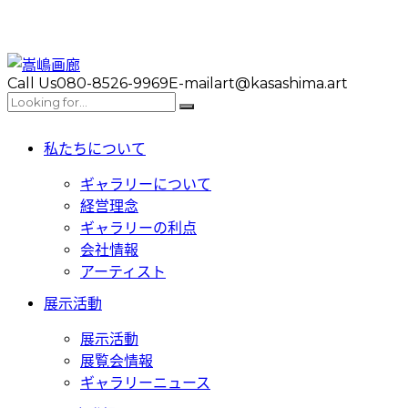
Call Us
080-8526-9969
E-mail
art@kasashima.art
私たちについて
ギャラリーについて
経営理念
ギャラリーの利点
会社情報
アーティスト
展示活動
展示活動
展覧会情報
ギャラリーニュース