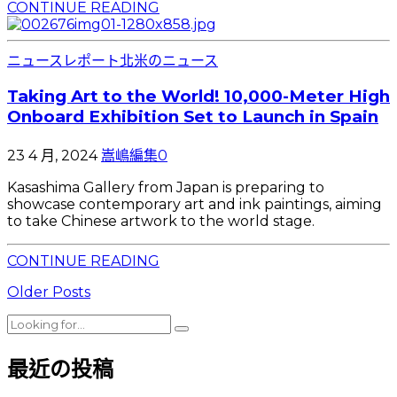
CONTINUE READING
ニュースレポート
北米のニュース
Taking Art to the World! 10,000-Meter High
Onboard Exhibition Set to Launch in Spain
23 4 月, 2024
嵩嶋編集
0
Kasashima Gallery from Japan is preparing to
showcase contemporary art and ink paintings, aiming
to take Chinese artwork to the world stage.
CONTINUE READING
Older Posts
最近の投稿