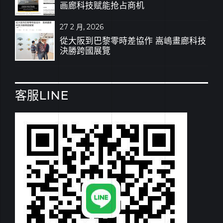
画廊科技赋能抢占商机
27 2 月, 2026
從大阪到巴黎零時差協作 嵩嶋畫廊科技
決勝跨國展覽
客服LINE