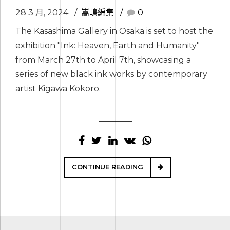
28 3 月, 2024
嵩嶋編集
0
The Kasashima Gallery in Osaka is set to host the
exhibition "Ink: Heaven, Earth and Humanity"
from March 27th to April 7th, showcasing a
series of new black ink works by contemporary
artist Kigawa Kokoro.
CONTINUE READING