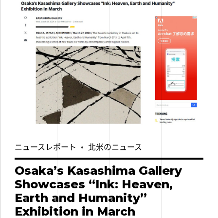
ニュースレポート
北米のニュース
Osaka’s Kasashima Gallery
Showcases “Ink: Heaven,
Earth and Humanity”
Exhibition in March