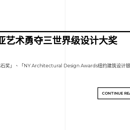
亚艺术勇夺三世界级设计大奖
石奖」、「NY Architectural Design Awards纽约建筑
CONTINUE RE