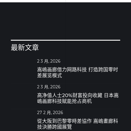
最新文章
2 3 月, 2026
嵩嶋画廊借力网路科技 打造跨国零时
差展览模式
2 3 月, 2026
高净值人士20%财富投向收藏 日本嵩
嶋画廊科技赋能抢占商机
27 2 月, 2026
從大阪到巴黎零時差協作 嵩嶋畫廊科
技決勝跨國展覽