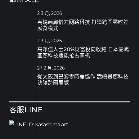
2 3 月, 2026
嵩嶋画廊借力网路科技 打造跨国零时差
展览模式
2 3 月, 2026
高净值人士20%财富投向收藏 日本嵩嶋
画廊科技赋能抢占商机
27 2 月, 2026
從大阪到巴黎零時差協作 嵩嶋畫廊科技
決勝跨國展覽
客服LINE