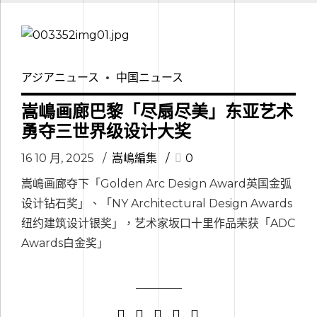
アジアニュース
中国ニュース
嵩嶋画廊巴黎「尽扇尽美」东亚艺术
勇夺三世界级设计大奖
16 10 月, 2025
嵩嶋編集
0
嵩嶋画廊夺下「Golden Arc Design Award英国金弧
设计钻石奖」、「NY Architectural Design Awards
纽约建筑设计银奖」，艺术家坂口十里作品荣获「ADC
Awards白金奖」