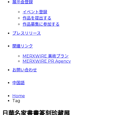
展示会登録
イベント登録
作品を提出する
作品募集に参加する
プレスリリース
関連リンク
MERXWIRE 美術プラン
MERXWIRE PR Agency
お問い合わせ
中国語
Home
Tag
日華名家書畫篆刻珍藏展