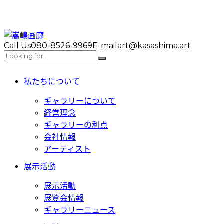
Call Us
080-8526-9969
E-mail
art@kasashima.art
私たちについて
ギャラリーについて
経営理念
ギャラリーの利点
会社情報
アーティスト
展示活動
展示活動
展覧会情報
ギャラリーニュース