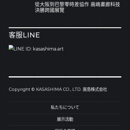
從大阪到巴黎零時差協作 嵩嶋畫廊科技
決勝跨國展覽
客服LINE
Copyright © KASASHIMA CO., LTD. 嵩島株式会社
私たちについて
展示活動