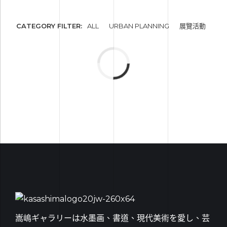
CATEGORY FILTER:
ALL
URBAN PLANNING
展覽活動
嵩嶋ギャラリーは水墨画、書道、現代美術を愛し、芸