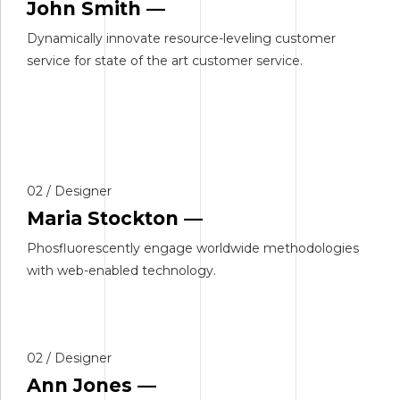
John Smith —
Dynamically innovate resource-leveling customer
service for state of the art customer service.
02 / Designer
Maria Stockton —
Phosfluorescently engage worldwide methodologies
with web-enabled technology.
02 / Designer
Ann Jones —