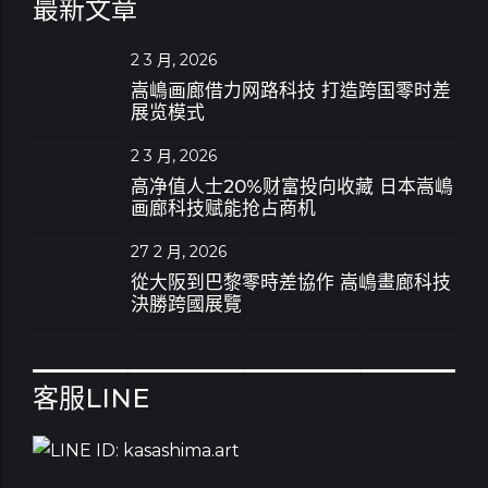
最新文章
2 3 月, 2026
嵩嶋画廊借力网路科技 打造跨国零时差
展览模式
2 3 月, 2026
高净值人士20%财富投向收藏 日本嵩嶋
画廊科技赋能抢占商机
27 2 月, 2026
從大阪到巴黎零時差協作 嵩嶋畫廊科技
決勝跨國展覽
客服LINE