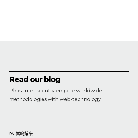
Read our blog
Phosfluorescently engage worldwide
methodologies with web-technology.
by 嵩嶋編集